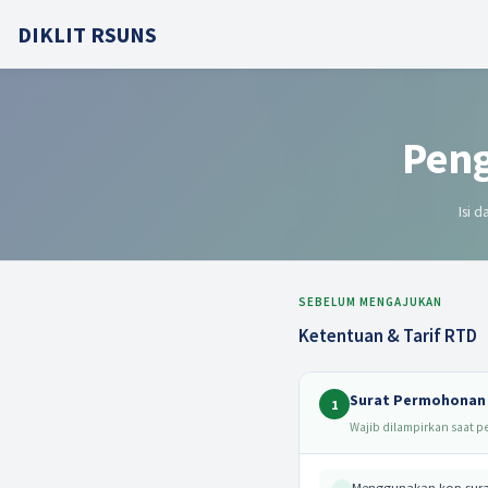
DIKLIT RSUNS
Peng
Isi 
SEBELUM MENGAJUKAN
Ketentuan & Tarif RTD
Surat Permohonan
1
Wajib dilampirkan saat 
Menggunakan kop surat 