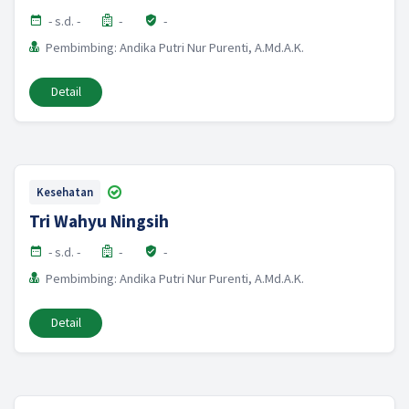
- s.d. -
-
-
Pembimbing: Andika Putri Nur Purenti, A.Md.A.K.
Detail
Kesehatan
Tri Wahyu Ningsih
- s.d. -
-
-
Pembimbing: Andika Putri Nur Purenti, A.Md.A.K.
Detail