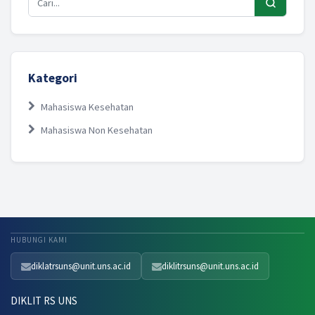
Kategori
Mahasiswa Kesehatan
Mahasiswa Non Kesehatan
HUBUNGI KAMI
diklatrsuns@unit.uns.ac.id
diklitrsuns@unit.uns.ac.id
DIKLIT RS UNS