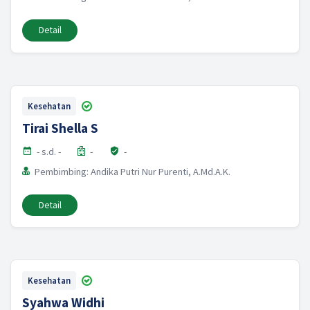
Detail
Kesehatan
Tirai Shella S
- s.d. -
-
-
Pembimbing: Andika Putri Nur Purenti, A.Md.A.K.
Detail
Kesehatan
Syahwa Widhi