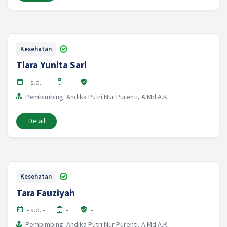
Kesehatan
Tiara Yunita Sari
- s.d. -
-
-
Pembimbing: Andika Putri Nur Purenti, A.Md.A.K.
Detail
Kesehatan
Tara Fauziyah
- s.d. -
-
-
Pembimbing: Andika Putri Nur Purenti, A.Md.A.K.