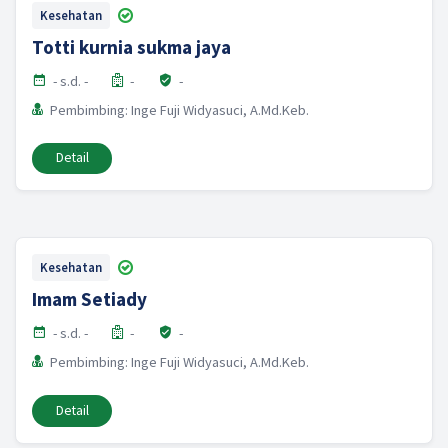
Kesehatan
Totti kurnia sukma jaya
- s.d. -
-
-
Pembimbing: Inge Fuji Widyasuci, A.Md.Keb.
Detail
Kesehatan
Imam Setiady
- s.d. -
-
-
Pembimbing: Inge Fuji Widyasuci, A.Md.Keb.
Detail