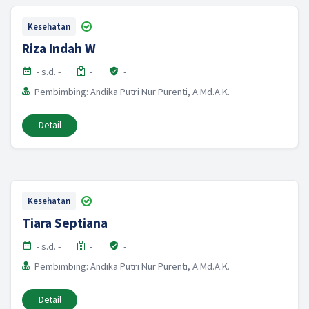
Kesehatan
Riza Indah W
- s.d. -
-
-
Pembimbing: Andika Putri Nur Purenti, A.Md.A.K.
Detail
Kesehatan
Tiara Septiana
- s.d. -
-
-
Pembimbing: Andika Putri Nur Purenti, A.Md.A.K.
Detail